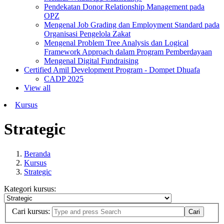
Pendekatan Donor Relationship Management pada
OPZ
Mengenal Job Grading dan Employment Standard pada
Organisasi Pengelola Zakat
Mengenal Problem Tree Analysis dan Logical
Framework Approach dalam Program Pemberdayaan
Mengenal Digital Fundraising
Certified Amil Development Program - Dompet Dhuafa
CADP 2025
View all
Kursus
Strategic
Beranda
Kursus
Strategic
Kategori kursus:
Cari kursus: