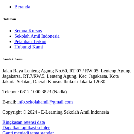
Beranda
Halaman
Semua Kursus
Sekolah Amil Indonesia
Pelatihan Terkini
Hubungi Kami
Kontak Kami
Jalan Raya Lenteng Agung No.60, RT 07 / RW 05, Lenteng Agung,
Jagakarsa, RT.7/RW.5, Lenteng Agung, Kec. Jagakarsa, Kota
Jakarta Selatan, Daerah Khusus Ibukota Jakarta 12630
Telepon: 0812 1000 3823 (Nadia)
E-mail:
info.sekolahamil@gmail.com
Copyright © 2024 - E-Learning Sekolah Amil Indonesia
Ringkasan retensi data
Dapatkan aplikasi seluler
Ganti menjadi tema standar