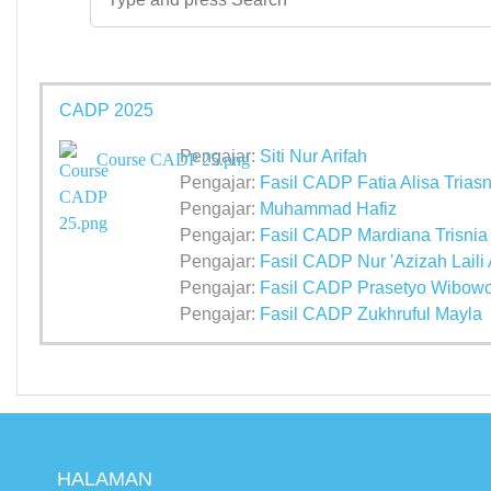
CADP 2025
Pengajar:
Siti Nur Arifah
Course CADP 25.png
Pengajar:
Fasil CADP Fatia Alisa Trias
Pengajar:
Muhammad Hafiz
Pengajar:
Fasil CADP Mardiana Trisnia 
Pengajar:
Fasil CADP Nur 'Azizah Laili
Pengajar:
Fasil CADP Prasetyo Wibow
Pengajar:
Fasil CADP Zukhruful Mayla
HALAMAN