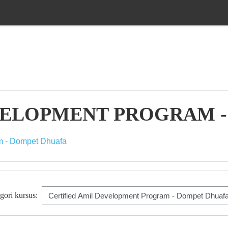
VELOPMENT PROGRAM 
am - Dompet Dhuafa
gori kursus: